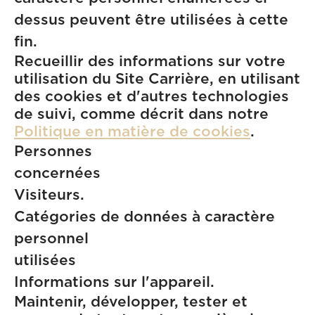
dessus peuvent être utilisées à cette
fin.
Recueillir des informations sur votre
utilisation du Site Carrière, en utilisant
des cookies et d'autres technologies
de suivi, comme décrit dans notre
Politique en matière de cookies
.
Personnes
concern
Visiteurs.
Catégories de données à caractère
personnel
utilisé
Informations sur l'appareil.
Maintenir, développer, tester et